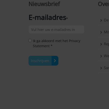
Nieuwsbrief
Over
E-mailadres
*
De
Mis
Ik ga akkoord met het Privacy
Reg
Statement *
We
Inschrijven
Sa