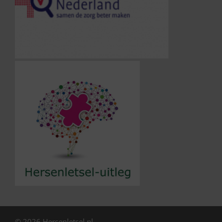
© 2026 Hersenletsel.nl