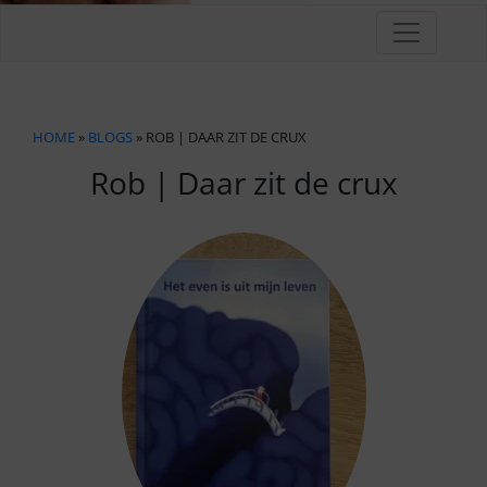
HOME
»
BLOGS
» ROB | DAAR ZIT DE CRUX
Rob | Daar zit de crux