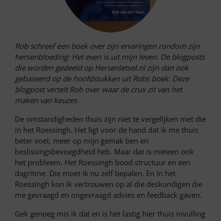
Rob schreef een boek over zijn ervaringen rondom zijn
hersenbloeding: Het even is uit mijn leven. De blogposts
die worden gedeeld op Hersenletsel.nl zijn dan ook
gebaseerd op de hoofdstukken uit Robs boek. Deze
blogpost vertelt Rob over waar de crux zit van het
maken van keuzes.
De omstandigheden thuis zijn niet te vergelijken met die
in het Roessingh. Het ligt voor de hand dat ik me thuis
beter voel, meer op mijn gemak ben en
beslissingsbevoegdheid heb. Maar dat is meteen ook
het probleem. Het Roessingh bood structuur en een
dagritme. Die moet ik nu zelf bepalen. En in het
Roessingh kon ik vertrouwen op al die deskundigen die
me gevraagd en ongevraagd advies en feedback gaven.
Gek genoeg mis ik dat en is het lastig hier thuis invulling