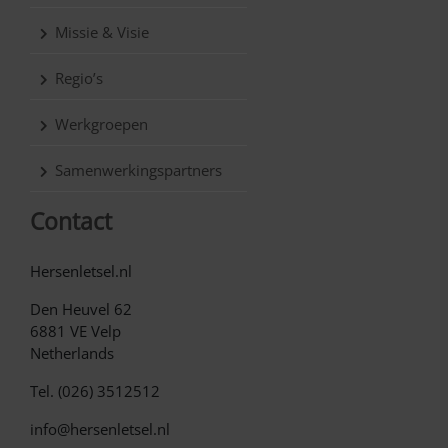
Missie & Visie
Regio’s
Werkgroepen
Samenwerkingspartners
Contact
Hersenletsel.nl
Den Heuvel 62
6881 VE Velp
Netherlands
Tel. (026) 3512512
info@hersenletsel.nl