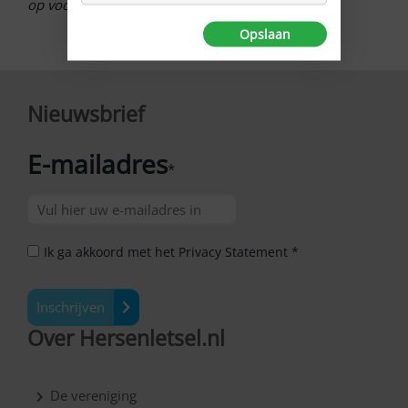
op voor €15,- inclusief verzendkosten!
Opslaan
Nieuwsbrief
E-mailadres
*
Ik ga akkoord met het Privacy Statement *
Inschrijven
Over Hersenletsel.nl
De vereniging