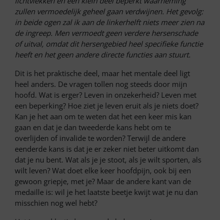
lichtvlekken en een klein deel beperkt waarneming
zullen vermoedelijk geheel gaan verdwijnen. Het gevolg:
in beide ogen zal ik aan de linkerhelft niets meer zien na
de ingreep. Men vermoedt geen verdere hersenschade
of uitval, omdat dit hersengebied heel specifieke functie
heeft en het geen andere directe functies aan stuurt.
Dit is het praktische deel, maar het mentale deel ligt
heel anders. De vragen tollen nog steeds door mijn
hoofd. Wat is erger? Leven in onzekerheid? Leven met
een beperking? Hoe ziet je leven eruit als je niets doet?
Kan je het aan om te weten dat het een keer mis kan
gaan en dat je dan tweederde kans hebt om te
overlijden of invalide te worden? Terwijl de andere
eenderde kans is dat je er zeker niet beter uitkomt dan
dat je nu bent. Wat als je je stoot, als je wilt sporten, als
wilt leven? Wat doet elke keer hoofdpijn, ook bij een
gewoon griepje, met je? Maar de andere kant van de
medaille is: wil je het laatste beetje kwijt wat je nu dan
misschien nog wel hebt?