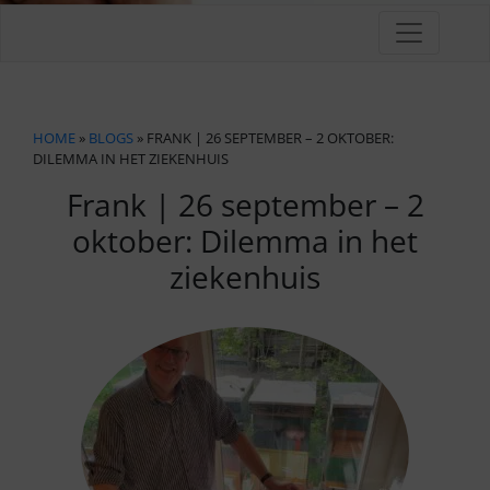
HOME
»
BLOGS
» FRANK | 26 SEPTEMBER – 2 OKTOBER:
DILEMMA IN HET ZIEKENHUIS
Frank | 26 september – 2
oktober: Dilemma in het
ziekenhuis