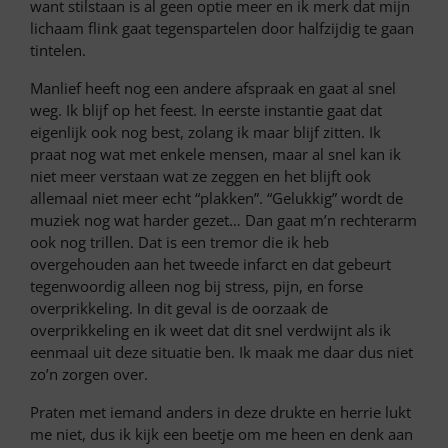
want stilstaan is al geen optie meer en ik merk dat mijn
lichaam flink gaat tegenspartelen door halfzijdig te gaan
tintelen.
Manlief heeft nog een andere afspraak en gaat al snel
weg. Ik blijf op het feest. In eerste instantie gaat dat
eigenlijk ook nog best, zolang ik maar blijf zitten. Ik
praat nog wat met enkele mensen, maar al snel kan ik
niet meer verstaan wat ze zeggen en het blijft ook
allemaal niet meer echt “plakken”. “Gelukkig” wordt de
muziek nog wat harder gezet… Dan gaat m’n rechterarm
ook nog trillen. Dat is een tremor die ik heb
overgehouden aan het tweede infarct en dat gebeurt
tegenwoordig alleen nog bij stress, pijn, en forse
overprikkeling. In dit geval is de oorzaak de
overprikkeling en ik weet dat dit snel verdwijnt als ik
eenmaal uit deze situatie ben. Ik maak me daar dus niet
zo’n zorgen over.
Praten met iemand anders in deze drukte en herrie lukt
me niet, dus ik kijk een beetje om me heen en denk aan