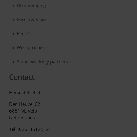
De vereniging
Missie & Visie
Regio’s
Werkgroepen
Samenwerkingspartners
Contact
Hersenletsel.nl
Den Heuvel 62
6881 VE Velp
Netherlands
Tel. (026) 3512512