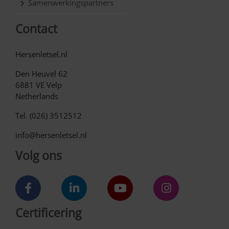
Samenwerkingspartners
Contact
Hersenletsel.nl
Den Heuvel 62
6881 VE Velp
Netherlands
Tel. (026) 3512512
info@hersenletsel.nl
Volg ons
Certificering