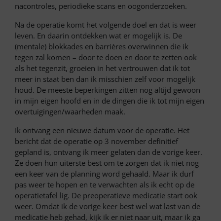
nacontroles, periodieke scans en oogonderzoeken.
Na de operatie komt het volgende doel en dat is weer
leven. En daarin ontdekken wat er mogelijk is. De
(mentale) blokkades en barrières overwinnen die ik
tegen zal komen – door te doen en door te zetten ook
als het tegenzit, groeien in het vertrouwen dat ik tot
meer in staat ben dan ik misschien zelf voor mogelijk
houd. De meeste beperkingen zitten nog altijd gewoon
in mijn eigen hoofd en in de dingen die ik tot mijn eigen
overtuigingen/waarheden maak.
Ik ontvang een nieuwe datum voor de operatie. Het
bericht dat de operatie op 3 november definitief
gepland is, ontvang ik meer gelaten dan de vorige keer.
Ze doen hun uiterste best om te zorgen dat ik niet nog
een keer van de planning word gehaald. Maar ik durf
pas weer te hopen en te verwachten als ik echt op de
operatietafel lig. De preoperatieve medicatie start ook
weer. Omdat ik de vorige keer best wel wat last van de
medicatie heb gehad, kijk ik er niet naar uit, maar ik ga