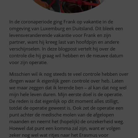
In de coronaperiode ging Frank op vakantie in de
omgeving van Luxemburg en Duitsland. Dit bleek een
levensveranderende vakantie voor Frank en zijn
partner, want hij kreeg last van hoofdpijn en andere
verschijnselen. In deze blogpost vertelt hij over de
controle die hij graag wil hebben en de nieuwe datum
voor zijn operatie.
Misschien wil ik nog steeds te veel controle hebben over
dingen waar ik eigenlijk geen controle over heb. Laten
we maar zeggen dat ik lerende ben – al kan dat nog wel
mijn hele leven duren. Mijn eerste doel is de operatie.
De reden is dat eigenlijk op dit moment alles stilligt,
totdat de operatie geweest is. Ook zet de operatie een
punt achter de medische molen van de afgelopen
maanden en neemt het (hopelijk) de onzekerheid weg.
Hoewel dat punt een komma zal zijn, want er volgen
zeker nog wel wat ritjes naar het Erasmus voor