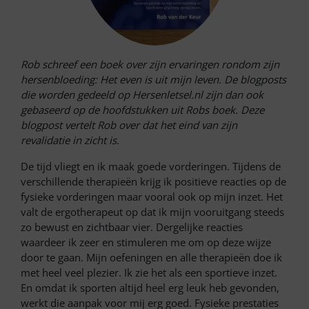
Rob schreef een boek over zijn ervaringen rondom zijn
hersenbloeding: Het even is uit mijn leven. De blogposts
die worden gedeeld op Hersenletsel.nl zijn dan ook
gebaseerd op de hoofdstukken uit Robs boek. Deze
blogpost vertelt Rob over dat het eind van zijn
revalidatie in zicht is.
De tijd vliegt en ik maak goede vorderingen. Tijdens de
verschillende therapieën krijg ik positieve reacties op de
fysieke vorderingen maar vooral ook op mijn inzet. Het
valt de ergotherapeut op dat ik mijn vooruitgang steeds
zo bewust en zichtbaar vier. Dergelijke reacties
waardeer ik zeer en stimuleren me om op deze wijze
door te gaan. Mijn oefeningen en alle therapieën doe ik
met heel veel plezier. Ik zie het als een sportieve inzet.
En omdat ik sporten altijd heel erg leuk heb gevonden,
werkt die aanpak voor mij erg goed. Fysieke prestaties