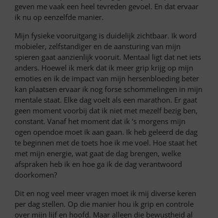
geven me vaak een heel tevreden gevoel. En dat ervaar
ik nu op eenzelfde manier.
Mijn fysieke vooruitgang is duidelijk zichtbaar. Ik word
mobieler, zelfstandiger en de aansturing van mijn
spieren gaat aanzienlijk vooruit. Mentaal ligt dat net iets
anders. Hoewel ik merk dat ik meer grip krijg op mijn
emoties en ik de impact van mijn hersenbloeding beter
kan plaatsen ervaar ik nog forse schommelingen in mijn
mentale staat. Elke dag voelt als een marathon. Er gaat
geen moment voorbij dat ik niet met mezelf bezig ben,
constant. Vanaf het moment dat ik ‘s morgens mijn
ogen opendoe moet ik aan gaan. Ik heb geleerd de dag
te beginnen met de toets hoe ik me voel. Hoe staat het
met mijn energie, wat gaat de dag brengen, welke
afspraken heb ik en hoe ga ik de dag verantwoord
doorkomen?
Dit en nog veel meer vragen moet ik mij diverse keren
per dag stellen. Op die manier hou ik grip en controle
over mijn lijf en hoofd. Maar alleen die bewustheid al