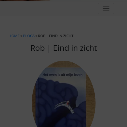
HOME
»
BLOGS
» ROB | EIND IN ZICHT
Rob | Eind in zicht