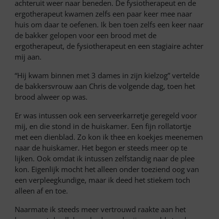
achteruit weer naar beneden. De fysiotherapeut en de
ergotherapeut kwamen zelfs een paar keer mee naar
huis om daar te oefenen. Ik ben toen zelfs een keer naar
de bakker gelopen voor een brood met de
ergotherapeut, de fysiotherapeut en een stagiaire achter
mij aan.
“Hij kwam binnen met 3 dames in zijn kielzog” vertelde
de bakkersvrouw aan Chris de volgende dag, toen het
brood alweer op was.
Er was intussen ook een serveerkarretje geregeld voor
mij, en die stond in de huiskamer. Een fijn rollatortje
met een dienblad. Zo kon ik thee en koekjes meenemen
naar de huiskamer. Het begon er steeds meer op te
lijken. Ook omdat ik intussen zelfstandig naar de plee
kon. Eigenlijk mocht het alleen onder toeziend oog van
een verpleegkundige, maar ik deed het stiekem toch
alleen af en toe.
Naarmate ik steeds meer vertrouwd raakte aan het