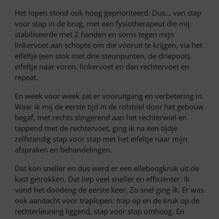
Het lopen stond ook hoog geprioriteerd. Dus… van stap
voor stap in de brug, met een fysiotherapeut die mij
stabiliseerde met 2 handen en soms tegen mijn
linkervoet aan schopte om die vooruit te krijgen, via het
eifeltje (een stok met drie steunpunten, de driepoot),
eifeltje naar voren, linkervoet en dan rechtervoet en
repeat.
En week voor week zat er vooruitgang en verbetering in.
Waar ik mij de eerste tijd in de rolstoel door het gebouw
begaf, met rechts slingerend aan het rechterwiel en
tappend met de rechtervoet, ging ik na een tijdje
zelfstandig stap voor stap met het eifeltje naar mijn
afspraken en behandelingen.
Dat kon sneller en dus werd er een elleboogkruk uit de
kast getrokken. Dat liep veel sneller en efficiënter. Ik
vond het doodeng de eerste keer. Zo snel ging ik. Er was
ook aandacht voor traplopen: trap op en de kruk op de
rechterleuning liggend, stap voor stap omhoog. En