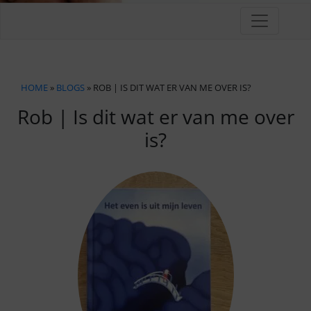
HOME
»
BLOGS
» ROB | IS DIT WAT ER VAN ME OVER IS?
Rob | Is dit wat er van me over
is?