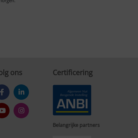
morgen.
olg ons
Certificering
Belangrijke partners