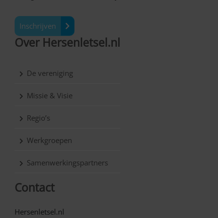
Inschrijven
Over Hersenletsel.nl
De vereniging
Missie & Visie
Regio’s
Werkgroepen
Samenwerkingspartners
Contact
Hersenletsel.nl