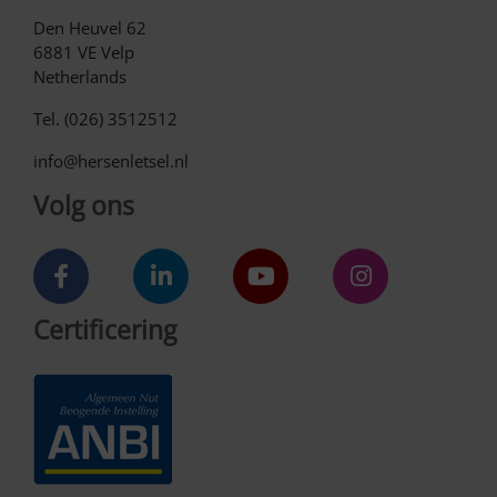
Den Heuvel 62
6881 VE Velp
Netherlands
Tel. (026) 3512512
info@hersenletsel.nl
Volg ons
Certificering