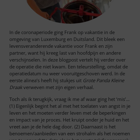
In de coronaperiode ging Frank op vakantie in de
omgeving van Luxemburg en Duitsland. Dit bleek een
levensveranderende vakantie voor Frank en zijn
partner, want hij kreeg last van hoofdpijn en andere
verschijnselen. In deze blogpost vertelt hij verder over
de operatie die niet kwam. Een teleurstelling, omdat de
operatiedatum nu weer vooruitgeschoven werd. In de
eerste alinea’s heeft hij stukjes uit
Grote Panda Kleine
Draak
verweven met zijn eigen verhaal.
Toch als ik terugkijk, vraag ik me af waar ging het ‘mis’…
(1) Eigenlijk begint het al met het toelaten van angst in je
leven en het moeten verder leven met de beperkingen
en impact van je proces. Het kruipt onder je huid en het
vreet aan je de hele dag door. (2) Daarnaast is het
benoemen/aanbieden van een strohalm als het noemen