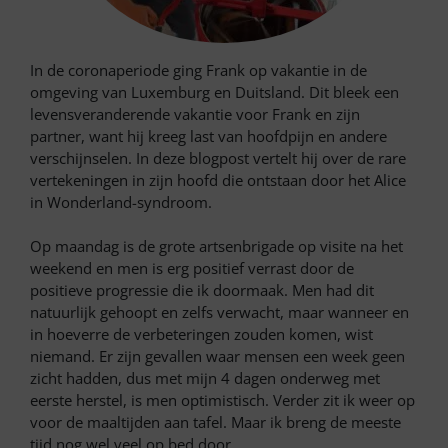
In de coronaperiode ging Frank op vakantie in de
omgeving van Luxemburg en Duitsland. Dit bleek een
levensveranderende vakantie voor Frank en zijn
partner, want hij kreeg last van hoofdpijn en andere
verschijnselen. In deze blogpost vertelt hij over de rare
vertekeningen in zijn hoofd die ontstaan door het Alice
in Wonderland-syndroom.
Op maandag is de grote artsenbrigade op visite na het
weekend en men is erg positief verrast door de
positieve progressie die ik doormaak. Men had dit
natuurlijk gehoopt en zelfs verwacht, maar wanneer en
in hoeverre de verbeteringen zouden komen, wist
niemand. Er zijn gevallen waar mensen een week geen
zicht hadden, dus met mijn 4 dagen onderweg met
eerste herstel, is men optimistisch. Verder zit ik weer op
voor de maaltijden aan tafel. Maar ik breng de meeste
tijd nog wel veel op bed door.