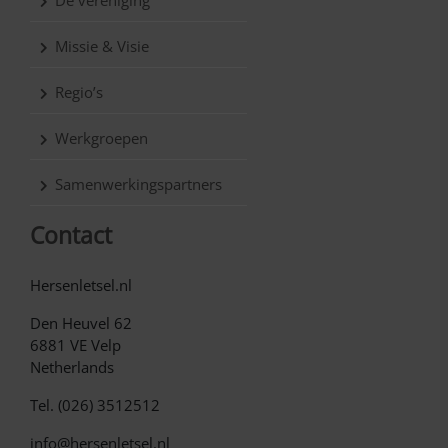
De vereniging
Missie & Visie
Regio’s
Werkgroepen
Samenwerkingspartners
Contact
Hersenletsel.nl
Den Heuvel 62
6881 VE Velp
Netherlands
Tel. (026) 3512512
info@hersenletsel.nl