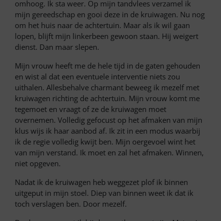
omhoog. Ik sta weer. Op mijn tandvlees verzamel ik
mijn gereedschap en gooi deze in de kruiwagen. Nu nog
om het huis naar de achtertuin. Maar als ik wil gaan
lopen, blijft mijn linkerbeen gewoon staan. Hij weigert
dienst. Dan maar slepen.
Mijn vrouw heeft me de hele tijd in de gaten gehouden
en wist al dat een eventuele interventie niets zou
uithalen. Allesbehalve charmant beweeg ik mezelf met
kruiwagen richting de achtertuin. Mijn vrouw komt me
tegemoet en vraagt of ze de kruiwagen moet
overnemen. Volledig gefocust op het afmaken van mijn
klus wijs ik haar aanbod af. Ik zit in een modus waarbij
ik de regie volledig kwijt ben. Mijn oergevoel wint het
van mijn verstand. Ik moet en zal het afmaken. Winnen,
niet opgeven.
Nadat ik de kruiwagen heb weggezet plof ik binnen
uitgeput in mijn stoel. Diep van binnen weet ik dat ik
toch verslagen ben. Door mezelf.