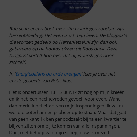
Rob schreef een boek over zijn ervaringen rondom zijn
hersenbloeding: Het even is uit mijn leven. De blogposts
die worden gedeeld op Hersenletsel.nl zijn dan ook
gebaseerd op de hoofdstukken uit Robs boek. Deze
blogpost vertelt Rob over dat hij is verslagen door
zichzelf.
In ‘
Energiebalans op orde brengen
’ lees je over het
eerste gedeelte van Robs klus.
Het is ondertussen 13.15 uur. Ik zit nog op mijn knieën
en ik heb een heel tevreden gevoel. Voor even. Want
dan merk ik het effect van mijn inspanningen. Ik wil nu
wel die boterham en probeer op te staan. Maar dat gaat
van geen kant. Ik ben genoodzaakt bijna een kwartier te
blijven zitten om bij te komen van alle inspanningen.
Dan, met behulp van mijn schep, duw ik mezelf