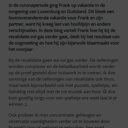
In de coronaperiode ging Frank op vakantie in de
omgeving van Luxemburg en Duitsland. Dit bleek een
levensveranderende vakantie voor Frank en zijn
partner, want hij kreeg last van hoofdpijn en andere
verschijnselen. In deze blog vertelt Frank hoe hij bij de
revalidatie vol gas verder gaat, deelt hij het resultaat van
de oogmeeting en hoe hij zijn bijenvolk klaarmaakt voor
het voorjaar.
Bij de revalidatie gaan we vol gas verder. De oefeningen
worden complexer en de belastbaarheid wordt verder
op de proef gesteld door huiswerk in te voeren. Ik doe
sommige van de oefeningen van revalidatie ook thuis,
maar werk bijvoorbeeld ook met puzzels, spelletjes, etc.
Gelukkig niet altijd met de rot muziek aan hoor 😉 dus
kom gezellig langs voor een spelletje wie weet laat ik je
winnen ;).
Ook probeer ik mijn concentratie, geheugen en
observatie vaardigheden verder uit te bouwen door
BrainHQ (app of website) te gebruiken. Een goed