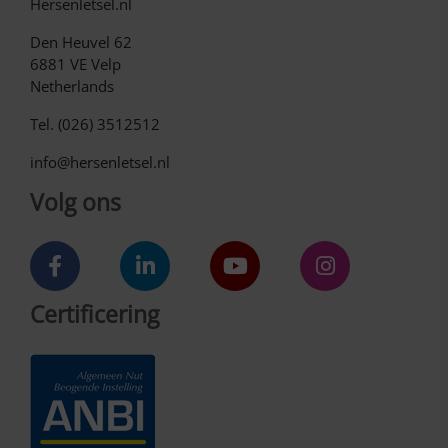
Hersenletsel.nl
Den Heuvel 62
6881 VE Velp
Netherlands
Tel. (026) 3512512
info@hersenletsel.nl
Volg ons
Certificering