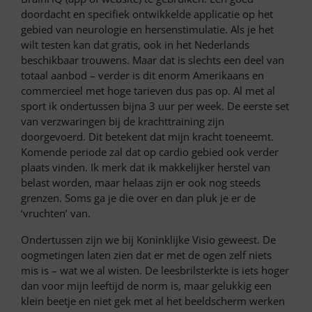
doordacht en specifiek ontwikkelde applicatie op het
gebied van neurologie en hersenstimulatie. Als je het
wilt testen kan dat gratis, ook in het Nederlands
beschikbaar trouwens. Maar dat is slechts een deel van
totaal aanbod – verder is dit enorm Amerikaans en
commercieel met hoge tarieven dus pas op. Al met al
sport ik ondertussen bijna 3 uur per week. De eerste set
van verzwaringen bij de krachttraining zijn
doorgevoerd. Dit betekent dat mijn kracht toeneemt.
Komende periode zal dat op cardio gebied ook verder
plaats vinden. Ik merk dat ik makkelijker herstel van
belast worden, maar helaas zijn er ook nog steeds
grenzen. Soms ga je die over en dan pluk je er de
‘vruchten’ van.
Ondertussen zijn we bij Koninklijke Visio geweest. De
oogmetingen laten zien dat er met de ogen zelf niets
mis is – wat we al wisten. De leesbrilsterkte is iets hoger
dan voor mijn leeftijd de norm is, maar gelukkig een
klein beetje en niet gek met al het beeldscherm werken