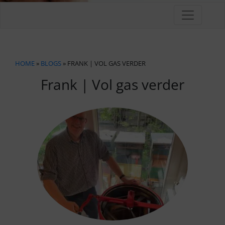
HOME
»
BLOGS
» FRANK | VOL GAS VERDER
Frank | Vol gas verder