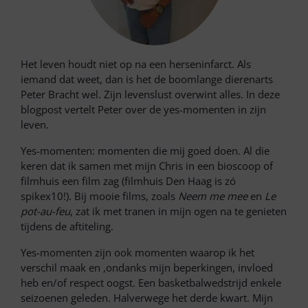
Het leven houdt niet op na een herseninfarct. Als
iemand dat weet, dan is het de boomlange dierenarts
Peter Bracht wel. Zijn levenslust overwint alles. In deze
blogpost vertelt Peter over de yes-momenten in zijn
leven.
Yes-momenten: momenten die mij goed doen. Al die
keren dat ik samen met mijn Chris in een bioscoop of
filmhuis een film zag (filmhuis Den Haag is zó
spikex10!). Bij mooie films, zoals
Neem me mee
en
Le
pot-au-feu
, zat ik met tranen in mijn ogen na te genieten
tijdens de aftiteling.
Yes-momenten zijn ook momenten waarop ik het
verschil maak en ,ondanks mijn beperkingen, invloed
heb en/of respect oogst. Een basketbalwedstrijd enkele
seizoenen geleden. Halverwege het derde kwart. Mijn