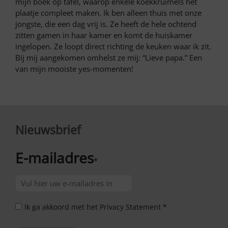
mijn boek op tafel, waarop enkele koekkruimels het
plaatje compleet maken. Ik ben alleen thuis met onze
jongste, die een dag vrij is. Ze heeft de hele ochtend
zitten gamen in haar kamer en komt de huiskamer
ingelopen. Ze loopt direct richting de keuken waar ik zit.
Bij mij aangekomen omhelst ze mij: “Lieve papa.” Een
van mijn mooiste yes-momenten!
Nieuwsbrief
E-mailadres
*
Ik ga akkoord met het Privacy Statement *