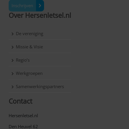
Inschrijven
Over Hersenletsel.nl
De vereniging
Missie & Visie
Regio’s
Werkgroepen
Samenwerkingspartners
Contact
Hersenletsel.nl
Den Heuvel 62