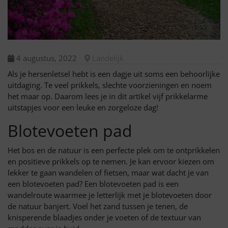
4 augustus, 2022
Landelijk
Als je hersenletsel hebt is een dagje uit soms een behoorlijke
uitdaging. Te veel prikkels, slechte voorzieningen en noem
het maar op. Daarom lees je in dit artikel vijf prikkelarme
uitstapjes voor een leuke en zorgeloze dag!
Blotevoeten pad
Het bos en de natuur is een perfecte plek om te ontprikkelen
en positieve prikkels op te nemen. Je kan ervoor kiezen om
lekker te gaan wandelen of fietsen, maar wat dacht je van
een blotevoeten pad? Een blotevoeten pad is een
wandelroute waarmee je letterlijk met je blotevoeten door
de natuur banjert. Voel het zand tussen je tenen, de
knisperende blaadjes onder je voeten of de textuur van