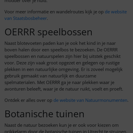
modder over je huid.
Voor meer informatie en wandelroutes kijk je op
de website
van Staatsbosbeheer
.
OERRR speelbossen
Naast blotevoeten paden kan je ook het kind in je naar
boven halen door een speelbos te bezoeken. De OERRR
speelbossen en natuurspelen zijn hier bij uitstek geschikt
voor. Deze zijn vaak groot opgezet en gelegen op rustige
plekken in een natuurlijke omgeving. Er is zoveel mogelijk
gebruik gemaakt van natuurlijk en duurzame
spelmaterialen. Met OERRR ga je naar plekken waar je
avonturen beleeft, waar je de natuur ruikt, voelt en proeft.
Ontdek er alles over op
de website van Natuurmonumenten
.
Botanische tuinen
Naast de natuur bezoeken kun je er ook voor kiezen om
prikkelarm door de botanische tuinen in Utrecht te struinen.