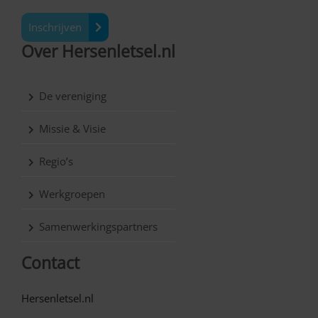
Inschrijven
Over Hersenletsel.nl
De vereniging
Missie & Visie
Regio’s
Werkgroepen
Samenwerkingspartners
Contact
Hersenletsel.nl