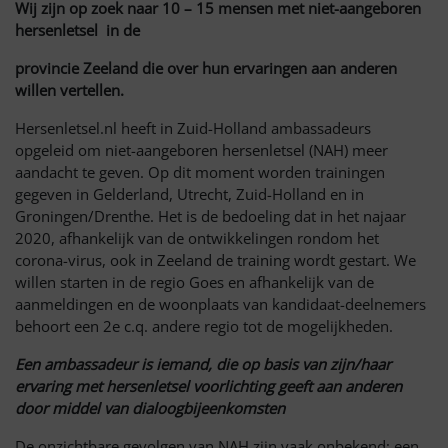
Wij zijn op zoek naar 10 – 15 mensen met niet-aangeboren
hersenletsel in de
provincie Zeeland die over hun ervaringen aan anderen
willen vertellen.
Hersenletsel.nl heeft in Zuid-Holland ambassadeurs
opgeleid om niet-aangeboren hersenletsel (NAH) meer
aandacht te geven. Op dit moment worden trainingen
gegeven in Gelderland, Utrecht, Zuid-Holland en in
Groningen/Drenthe. Het is de bedoeling dat in het najaar
2020, afhankelijk van de ontwikkelingen rondom het
corona-virus, ook in Zeeland de training wordt gestart. We
willen starten in de regio Goes en afhankelijk van de
aanmeldingen en de woonplaats van kandidaat-deelnemers
behoort een 2e c.q. andere regio tot de mogelijkheden.
Een ambassadeur is iemand, die op basis van zijn/haar
ervaring met hersenletsel voorlichting geeft aan anderen
door middel van dialoogbijeenkomsten
De onzichtbare gevolgen van NAH zijn vaak onbekend; een