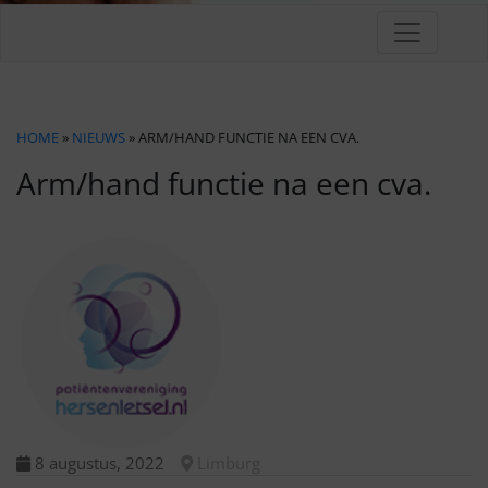
HOME
»
NIEUWS
» ARM/HAND FUNCTIE NA EEN CVA.
Arm/hand functie na een cva.
8 augustus, 2022
Limburg