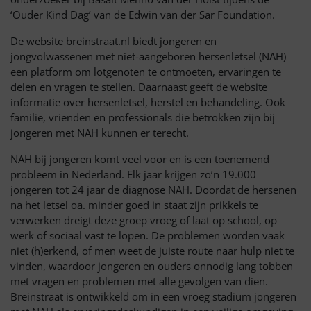
‘Ouder Kind Dag’ van de Edwin van der Sar Foundation.
De website breinstraat.nl biedt jongeren en
jongvolwassenen met niet-aangeboren hersenletsel (NAH)
een platform om lotgenoten te ontmoeten, ervaringen te
delen en vragen te stellen. Daarnaast geeft de website
informatie over hersenletsel, herstel en behandeling. Ook
familie, vrienden en professionals die betrokken zijn bij
jongeren met NAH kunnen er terecht.
NAH bij jongeren komt veel voor en is een toenemend
probleem in Nederland. Elk jaar krijgen zo’n 19.000
jongeren tot 24 jaar de diagnose NAH. Doordat de hersenen
na het letsel oa. minder goed in staat zijn prikkels te
verwerken dreigt deze groep vroeg of laat op school, op
werk of sociaal vast te lopen. De problemen worden vaak
niet (h)erkend, of men weet de juiste route naar hulp niet te
vinden, waardoor jongeren en ouders onnodig lang tobben
met vragen en problemen met alle gevolgen van dien.
Breinstraat is ontwikkeld om in een vroeg stadium jongeren