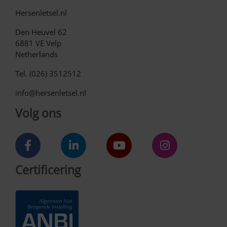
Hersenletsel.nl
Den Heuvel 62
6881 VE Velp
Netherlands
Tel. (026) 3512512
info@hersenletsel.nl
Volg ons
Certificering