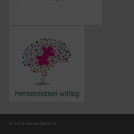
© 2026 Hersenletsel.nl