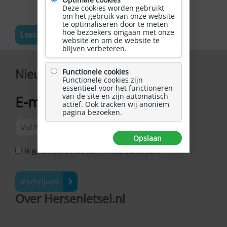
Deze cookies worden gebruikt
om het gebruik van onze website
te optimaliseren door te meten
hoe bezoekers omgaan met onze
Lees meer nieuws
website en om de website te
blijven verbeteren.
Nieuwsbrief
Functionele cookies
Functionele cookies zijn
essentieel voor het functioneren
van de site en zijn automatisch
E-mailadres
actief. Ook tracken wij anoniem
*
pagina bezoeken.
Opslaan
Ik ga akkoord met het Privacy Statement *
Inschrijven
Over Hersenletsel.nl