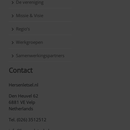
De vereniging
Missie & Visie
Regio’s
Werkgroepen
Samenwerkingspartners
Contact
Hersenletsel.nl
Den Heuvel 62
6881 VE Velp
Netherlands
Tel. (026) 3512512