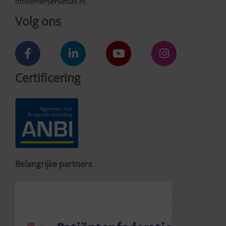
info@hersenletsel.nl
Volg ons
Certificering
Belangrijke partners