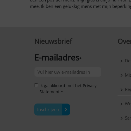
mee. Ik ben een gelukkig mens met mijn beperkin
Nieuwsbrief
Over
E-mailadres
*
De
Mis
Ik ga akkoord met het Privacy
Reg
Statement *
We
Inschrijven
Sa