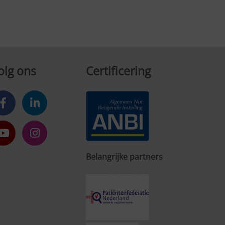
olg ons
Certificering
Belangrijke partners