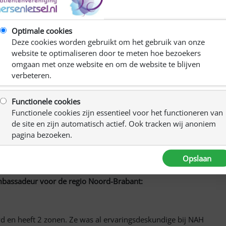
Optimale cookies
Deze cookies worden gebruikt om het gebruik van onze
website te optimaliseren door te meten hoe bezoekers
omgaan met onze website en om de website te blijven
verbeteren.
Functionele cookies
Functionele cookies zijn essentieel voor het functioneren van
de site en zijn automatisch actief. Ook tracken wij anoniem
pagina bezoeken.
Opslaan
bassadeur voor de regio Noord-Brabant:
uwd en heeft 2 zonen. Ze was al ervaringsdeskundige bij NAH