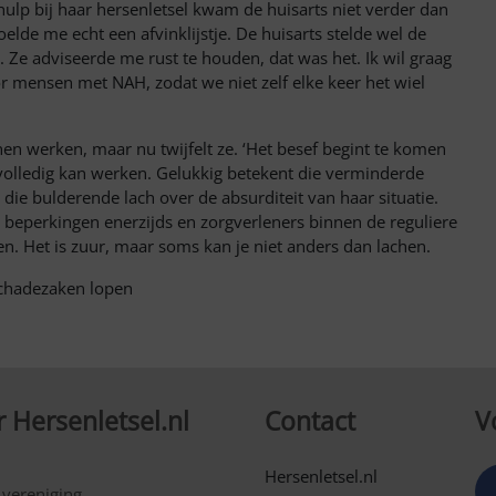
hulp bij haar hersenletsel kwam de huisarts niet verder dan
de me echt een afvinklijstje. De huisarts stelde wel de
Ze adviseerde me rust te houden, dat was het. Ik wil graag
 mensen met NAH, zodat we niet zelf elke keer het wiel
n werken, maar nu twijfelt ze. ‘Het besef begint te komen
volledig kan werken. Gelukkig betekent die verminderde
die bulderende lach over de absurditeit van haar situatie.
r beperkingen enerzijds en zorgverleners binnen de reguliere
ten. Het is zuur, maar soms kan je niet anders dan lachen.
schadezaken lopen
 Hersenletsel.nl
Contact
V
Hersenletsel.nl
 vereniging