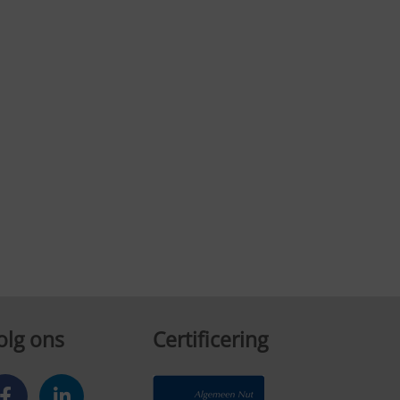
olg ons
Certificering