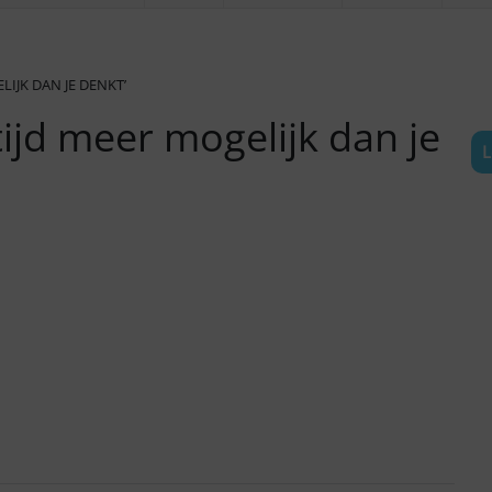
ELIJK DAN JE DENKT’
ltijd meer mogelijk dan je
L