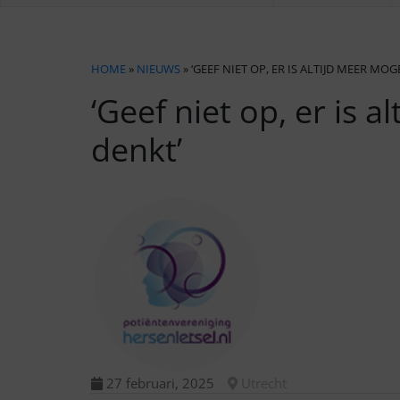
HOME
»
NIEUWS
» ‘GEEF NIET OP, ER IS ALTIJD MEER MOG
‘Geef niet op, er is a
denkt’
27 februari, 2025
Utrecht