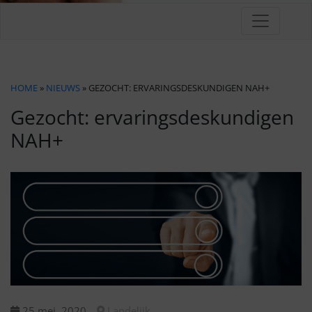
HOME
»
NIEUWS
» GEZOCHT: ERVARINGSDESKUNDIGEN NAH+
Gezocht: ervaringsdeskundigen
NAH+
25 mei, 2020
Landelijk