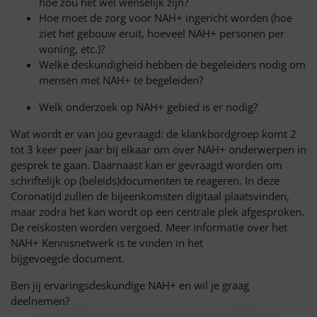
hoe zou het wel wenselijk zijn?
Hoe moet de zorg voor NAH+ ingericht worden (hoe
ziet het gebouw eruit, hoeveel NAH+ personen per
woning, etc.)?
Welke deskundigheid hebben de begeleiders nodig om
mensen met NAH+ te begeleiden?
Welk onderzoek op NAH+ gebied is er nodig?
Wat wordt er van jou gevraagd: de klankbordgroep komt 2
tot 3 keer peer jaar bij elkaar om over NAH+ onderwerpen in
gesprek te gaan. Daarnaast kan er gevraagd worden om
schriftelijk op (beleids)documenten te reageren. In deze
Coronatijd zullen de bijeenkomsten digitaal plaatsvinden,
maar zodra het kan wordt op een centrale plek afgesproken.
De reiskosten worden vergoed. Meer informatie over het
NAH+ Kennisnetwerk is te vinden in het
bijgevoegde document.
Ben jij ervaringsdeskundige NAH+ en wil je graag
deelnemen?