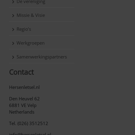
De vereniging
Missie & Visie
Regio’s
Werkgroepen
Samenwerkingspartners
Contact
Hersenletsel.nl
Den Heuvel 62
6881 VE Velp
Netherlands
Tel. (026) 3512512
info@hersenletsel.nl