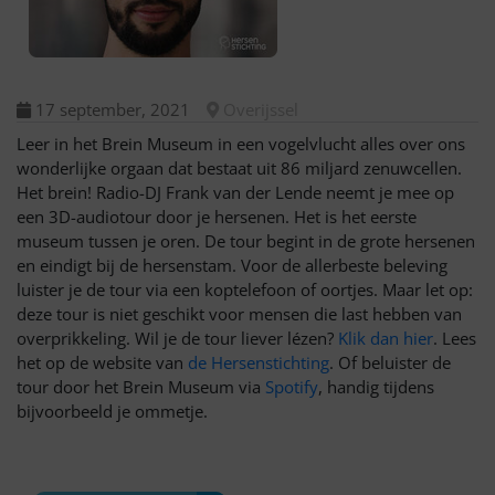
17 september, 2021
Overijssel
Leer in het Brein Museum in een vogelvlucht alles over ons
wonderlijke orgaan dat bestaat uit 86 miljard zenuwcellen.
Het brein! Radio-DJ Frank van der Lende neemt je mee op
een 3D-audiotour door je hersenen. Het is het eerste
museum tussen je oren. De tour begint in de grote hersenen
en eindigt bij de hersenstam. Voor de allerbeste beleving
luister je de tour via een koptelefoon of oortjes. Maar let op:
deze tour is niet geschikt voor mensen die last hebben van
overprikkeling. Wil je de tour liever lézen?
Klik dan hier
. Lees
het op de website van
de Hersenstichting
. Of beluister de
tour door het Brein Museum via
Spotify
, handig tijdens
bijvoorbeeld je ommetje.