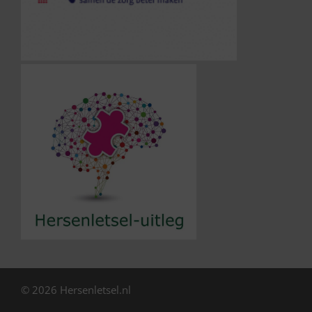
© 2026 Hersenletsel.nl