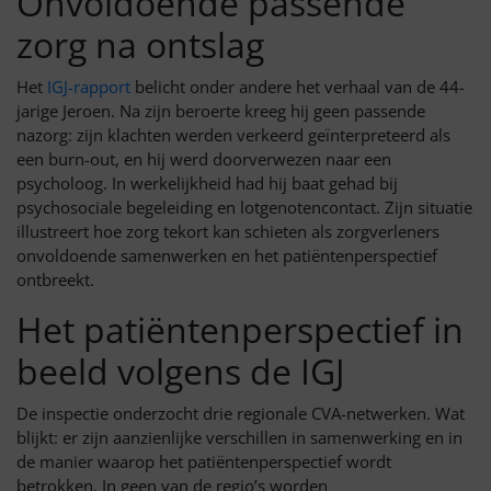
Onvoldoende passende
zorg na ontslag
Het
IGJ-rapport
belicht onder andere het verhaal van de 44-
jarige Jeroen. Na zijn beroerte kreeg hij geen passende
nazorg: zijn klachten werden verkeerd geïnterpreteerd als
een burn-out, en hij werd doorverwezen naar een
psycholoog. In werkelijkheid had hij baat gehad bij
psychosociale begeleiding en lotgenotencontact. Zijn situatie
illustreert hoe zorg tekort kan schieten als zorgverleners
onvoldoende samenwerken en het patiëntenperspectief
ontbreekt.
Het patiëntenperspectief in
beeld volgens de IGJ
De inspectie onderzocht drie regionale CVA-netwerken. Wat
blijkt: er zijn aanzienlijke verschillen in samenwerking en in
de manier waarop het patiëntenperspectief wordt
betrokken. In geen van de regio’s worden