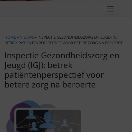
HOME
»
NIEUWS
» INSPECTIE GEZONDHEIDSZORG EN JEUGD (IGJ):
BETREK PATIËNTENPERSPECTIEF VOOR BETERE ZORG NA BEROERTE
Inspectie Gezondheidszorg en
Jeugd (IGJ): betrek
patiëntenperspectief voor
betere zorg na beroerte