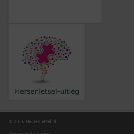
© 2026 Hersenletsel.nl
Veelgestelde vragen