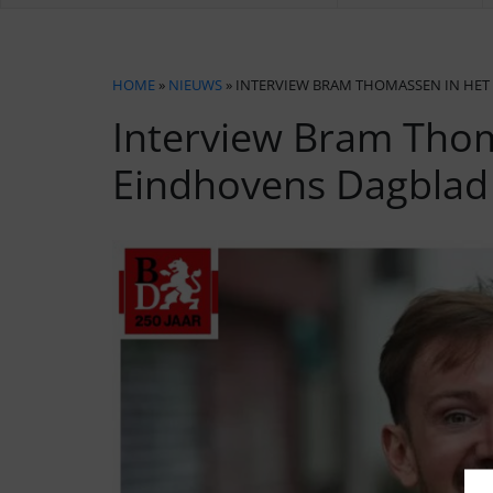
HOME
»
NIEUWS
» INTERVIEW BRAM THOMASSEN IN HE
Interview Bram Thom
Eindhovens Dagblad