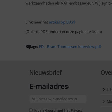
werkzaamheden als NAH-ambassadeur. Wij zijn tro
Link naar het
artikel op ED.nl
(Ook als PDF onderaan deze pagina te lezen)
Bijlage:
ED - Bram Thomassen interview.pdf
Nieuwsbrief
Over
E-mailadres
*
De
Mis
Ik ga akkoord met het Privacy