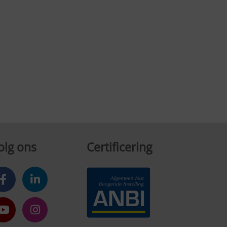
olg ons
Certificering