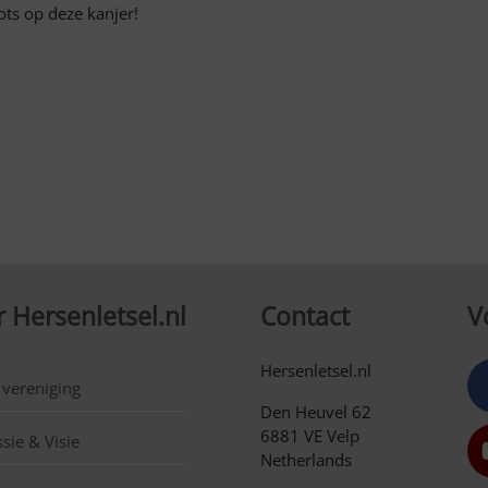
ts op deze kanjer!
 Hersenletsel.nl
Contact
V
Hersenletsel.nl
 vereniging
Den Heuvel 62
6881 VE Velp
sie & Visie
Netherlands