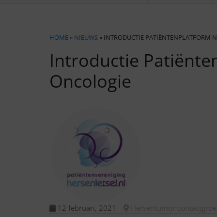
HOME
»
NIEUWS
» INTRODUCTIE PATIËNTENPLATFORM 
Introductie Patiënt
Oncologie
12 februari, 2021
Hersentumor contactgro