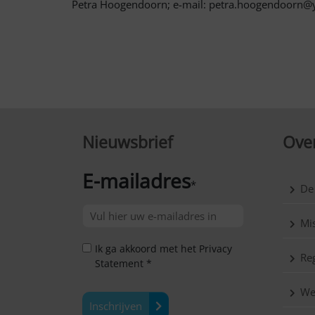
Petra Hoogendoorn; e-mail: petra.hoogendoorn@y
Nieuwsbrief
Over
E-mailadres
*
De
Mis
Ik ga akkoord met het Privacy
Reg
Statement *
We
Inschrijven