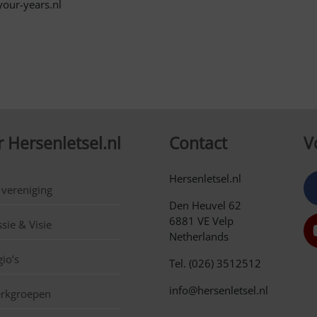
our-years.nl
 Hersenletsel.nl
Contact
V
Hersenletsel.nl
 vereniging
Den Heuvel 62
6881 VE Velp
sie & Visie
Netherlands
io’s
Tel. (026) 3512512
info@hersenletsel.nl
rkgroepen