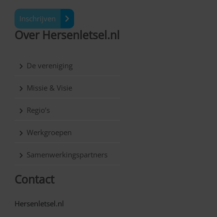
Inschrijven
Over Hersenletsel.nl
De vereniging
Missie & Visie
Regio’s
Werkgroepen
Samenwerkingspartners
Contact
Hersenletsel.nl