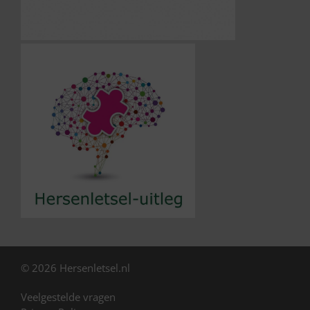
© 2026 Hersenletsel.nl
Veelgestelde vragen