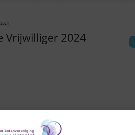
 2024
 Vrijwilliger 2024
L