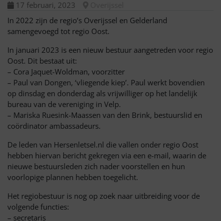
17 februari, 2023
Overijssel
In 2022 zijn de regio’s Overijssel en Gelderland
samengevoegd tot regio Oost.
In januari 2023 is een nieuw bestuur aangetreden voor regio
Oost. Dit bestaat uit:
– Cora Jaquet-Woldman, voorzitter
– Paul van Dongen, ‘vliegende kiep’. Paul werkt bovendien
op dinsdag en donderdag als vrijwilliger op het landelijk
bureau van de vereniging in Velp.
– Mariska Ruesink-Maassen van den Brink, bestuurslid en
coördinator ambassadeurs.
De leden van Hersenletsel.nl die vallen onder regio Oost
hebben hiervan bericht gekregen via een e-mail, waarin de
nieuwe bestuursleden zich nader voorstellen en hun
voorlopige plannen hebben toegelicht.
Het regiobestuur is nog op zoek naar uitbreiding voor de
volgende functies:
– secretaris