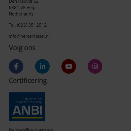
Den Heuvel 62
6881 VE Velp
Netherlands
Tel. (026) 3512512
info@hersenletsel.nl
Volg ons
Certificering
Belangrijke partners