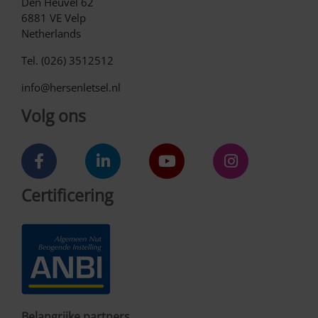
Den Heuvel 62
6881 VE Velp
Netherlands
Tel. (026) 3512512
info@hersenletsel.nl
Volg ons
Certificering
Belangrijke partners