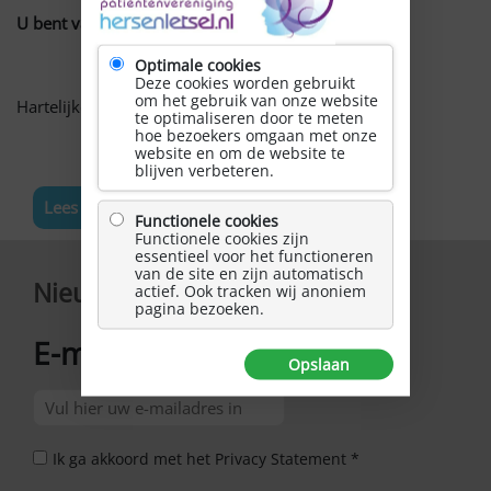
U bent van harte welkom!
Optimale cookies
Deze cookies worden gebruikt
om het gebruik van onze website
Hartelijke groet Erna van Beek, Baflo
te optimaliseren door te meten
hoe bezoekers omgaan met onze
website en om de website te
blijven verbeteren.
Lees meer nieuws
Functionele cookies
Functionele cookies zijn
essentieel voor het functioneren
van de site en zijn automatisch
Nieuwsbrief
actief. Ook tracken wij anoniem
pagina bezoeken.
E-mailadres
*
Opslaan
Ik ga akkoord met het Privacy Statement *