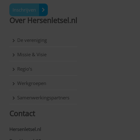
Inschrijven
Over Hersenletsel.nl
De vereniging
Missie & Visie
Regio’s
Werkgroepen
Samenwerkingspartners
Contact
Hersenletsel.nl