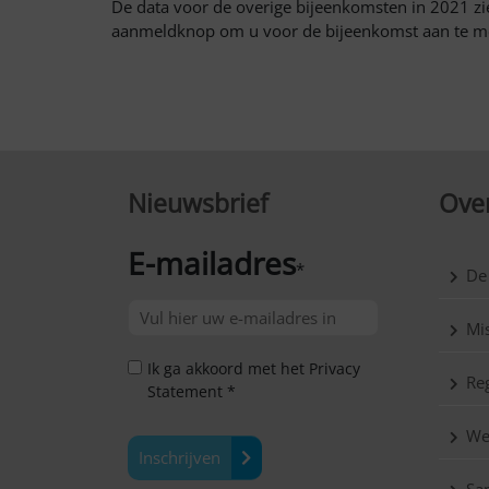
De data voor de overige bijeenkomsten in 2021 zi
aanmeldknop om u voor de bijeenkomst aan te m
Nieuwsbrief
Over
E-mailadres
*
De
Mis
Ik ga akkoord met het Privacy
Reg
Statement *
We
Inschrijven