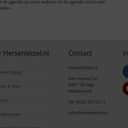
e de agenda op onze website. In de agenda vind u een
elden.
 Hersenletsel.nl
Contact
V
Hersenletsel.nl
 vereniging
Den Heuvel 62
6881 VE Velp
sie & Visie
Netherlands
io’s
Tel. (026) 3512512
info@hersenletsel.nl
rkgroepen