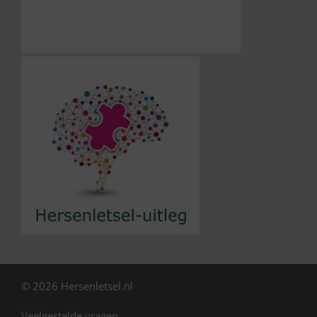
© 2026 Hersenletsel.nl
Veelgestelde vragen