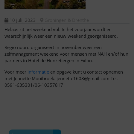
10 juli, 2023
Groningen & Drenthe
Helaas zit het weekend vol. In het voorjaar wordt er
waarschijnlijk weer een nieuw weekend georganiseerd.
Regio noord organiseert in november weer een
zelfmanagement weekend voor mensen met NAH en/of hun
partners in Hotel de Hunzebergen in Exloo.
Voor meer
informatie
en opgave kunt u contact opnemen
met Jennette Mooibroek: jennette1608@gmail.com Tel.
0591-635301/06-10357817