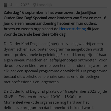
14 juli, 2023
Landelijk
Zaterdag 16 september is het weer zover, de jaarlijkse
Ouder Kind Dag! Speciaal voor kinderen van 5 tot en met 16
jaar die een hersenaandoening hebben en hun ouders,
broers en zussen organiseert de
Hersenstichting
dit jaar
voor de zevende keer deze toffe dag.
De Ouder Kind Dag is een (inter)actieve dag waarbij er een
dynamisch en leuk (buiten)programma aangeboden wordt
onder professionele begeleiding. Elk kind kan op zijn of haar
eigen niveau meedoen en leeftijdgenootjes ontmoeten. Voor
de ouders van kinderen met een hersenaandoening wordt er
elk jaar een speciaal programma ontwikkeld. Dit programma
bestaat uit workshops, plenaire sessies en ontmoetingen
met professionals en lotgenoten. ⁠
De Ouder Kind Dag vind plaats op 16 september 2023 bij de
KNVB in Zeist en duurt van 10:30 – 15:00 uur.
Momenteel werkt de organisatie nog hard aan het
definitieve programma dat binnenkort bekend wordt