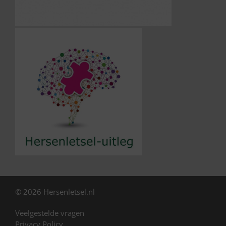
© 2026 Hersenletsel.nl
Veelgestelde vragen
Privacy Policy