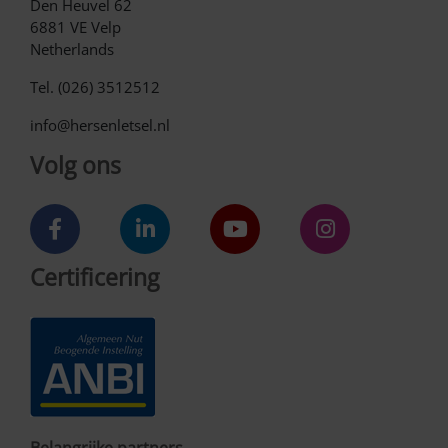
Den Heuvel 62
6881 VE Velp
Netherlands
Tel. (026) 3512512
info@hersenletsel.nl
Volg ons
Certificering