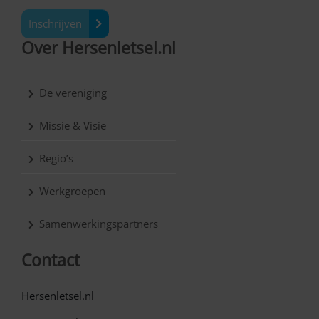
Inschrijven
Over Hersenletsel.nl
De vereniging
Missie & Visie
Regio’s
Werkgroepen
Samenwerkingspartners
Contact
Hersenletsel.nl