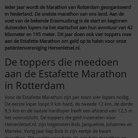
Ieder jaar wordt de Marathon van Rotterdam georganiseerd
in Nederland. De snelste marathon van ons land. Aan de
voet van de bekende Erasmusbrug is de start en beginnen
duizenden lopers na het startschot aan hun avontuur van 42
kilometer en 195 meter. Dit jaar doen ook vier toppers mee
aan de Estafette Marathon om geld op te halen voor onze
patiëntenvereniging Hersenletsel.nl.
De toppers die meedoen
aan de Estafette Marathon
in Rotterdam
Voor de Estafette Marathon zijn per team vier lopers nodig.
De eerste loper loopt 9 km hard, de tweede 12 km, de derde
8,5 km en de laatste hardloper heeft een afstand van 12,5 in
het vooruitzicht. De toppers die geld inzamelen voor
Hersenletsel.nl, zijn lotgenoten Bob, Jacqueline, Johannes en
Marieke. Vorig jaar liep Bob in zijn eentje de kwart
marathon. Dit voelde voor hem als een hele marathon en