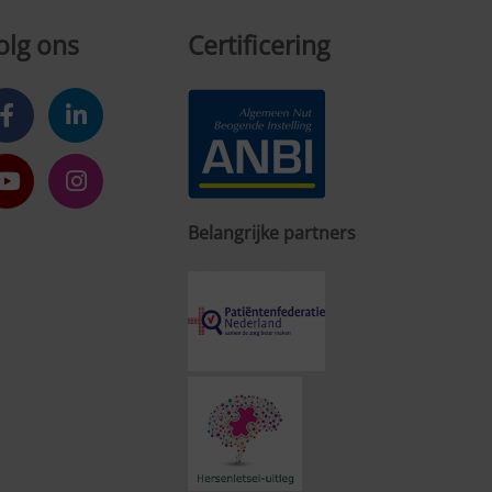
olg ons
Certificering
Belangrijke partners