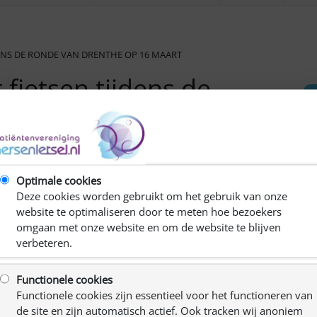
ENS DE RONDE VAN DRENTHE OP 16 MAART
fietsen tijdens de
L
op 16 maart
Optimale cookies
Deze cookies worden gebruikt om het gebruik van onze
website te optimaliseren door te meten hoe bezoekers
omgaan met onze website en om de website te blijven
verbeteren.
Functionele cookies
Functionele cookies zijn essentieel voor het functioneren van
de site en zijn automatisch actief. Ook tracken wij anoniem