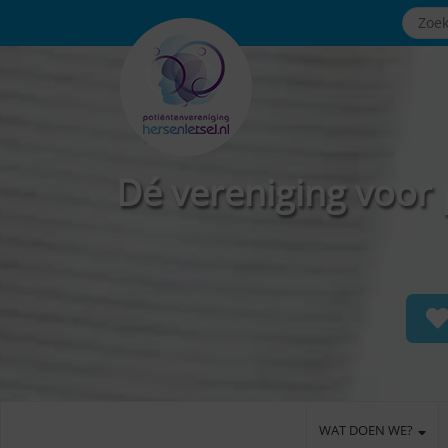
Dé vereniging voor 
WAT DOEN WE?