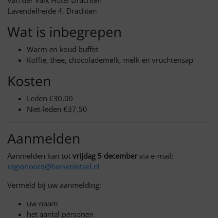
Van der Valk Hotel Drachten
Lavendelheide 4, Drachten
Wat is inbegrepen
Warm en koud buffet
Koffie, thee, chocolademelk, melk en vruchtensap
Kosten
Leden €30,00
Niet-leden €37,50
Aanmelden
Aanmelden kan tot
vrijdag 5 december
via e-mail:
regionoord@hersenletsel.nl
Vermeld bij uw aanmelding:
uw naam
het aantal personen