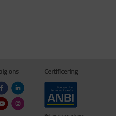
olg ons
Certificering
Belangrijke partners