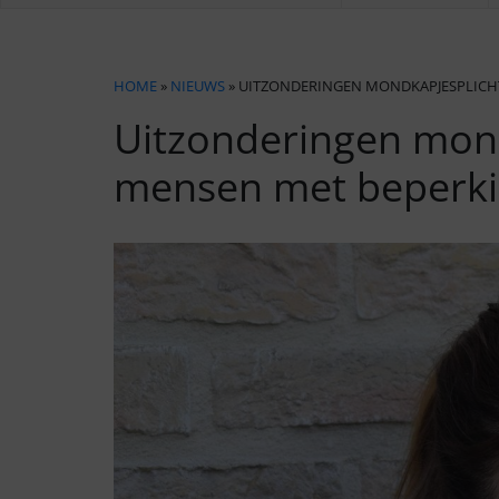
HOME
»
NIEUWS
» UITZONDERINGEN MONDKAPJESPLICHT
Uitzonderingen mond
mensen met beperkin