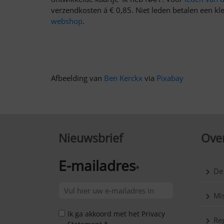
verzendkosten á € 0,85. Niet leden betalen een kle
webshop
.
Afbeelding van
Ben Kerckx
via
Pixabay
Nieuwsbrief
Over
E-mailadres
*
De
Mis
Ik ga akkoord met het Privacy
Reg