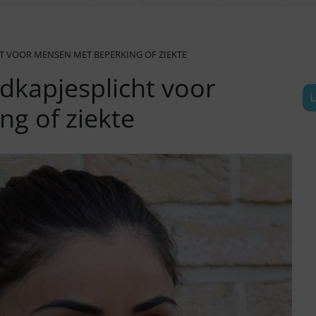
 VOOR MENSEN MET BEPERKING OF ZIEKTE
kapjesplicht voor
L
g of ziekte