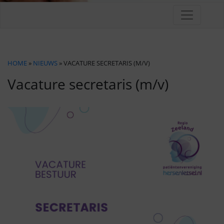
HOME
»
NIEUWS
» VACATURE SECRETARIS (M/V)
Vacature secretaris (m/v)