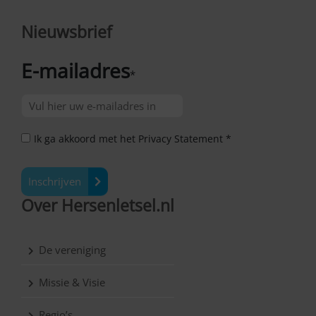
Nieuwsbrief
E-mailadres
*
Ik ga akkoord met het Privacy Statement *
Inschrijven
Over Hersenletsel.nl
De vereniging
Missie & Visie
Regio’s