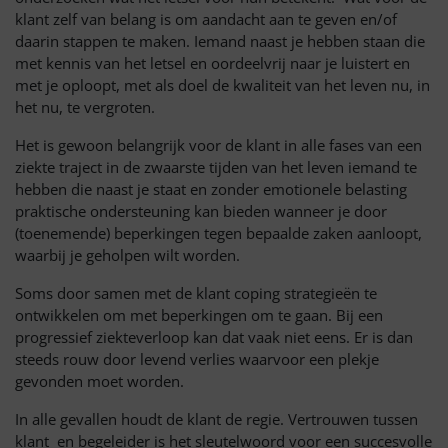
klant zelf van belang is om aandacht aan te geven en/of
daarin stappen te maken. Iemand naast je hebben staan die
met kennis van het letsel en oordeelvrij naar je luistert en
met je oploopt, met als doel de kwaliteit van het leven nu, in
het nu, te vergroten.
Het is gewoon belangrijk voor de klant in alle fases van een
ziekte traject in de zwaarste tijden van het leven iemand te
hebben die naast je staat en zonder emotionele belasting
praktische ondersteuning kan bieden wanneer je door
(toenemende) beperkingen tegen bepaalde zaken aanloopt,
waarbij je geholpen wilt worden.
Soms door samen met de klant coping strategieën te
ontwikkelen om met beperkingen om te gaan. Bij een
progressief ziekteverloop kan dat vaak niet eens. Er is dan
steeds rouw door levend verlies waarvoor een plekje
gevonden moet worden.
In alle gevallen houdt de klant de regie. Vertrouwen tussen
klant en begeleider is het sleutelwoord voor een succesvolle