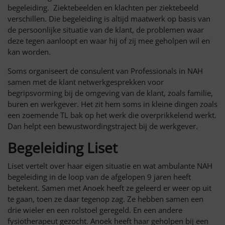
begeleiding. Ziektebeelden en klachten per ziektebeeld
verschillen. Die begeleiding is altijd maatwerk op basis van
de persoonlijke situatie van de klant, de problemen waar
deze tegen aanloopt en waar hij of zij mee geholpen wil en
kan worden.
Soms organiseert de consulent van Professionals in NAH
samen met de klant netwerkgesprekken voor
begripsvorming bij de omgeving van de klant, zoals familie,
buren en werkgever. Het zit hem soms in kleine dingen zoals
een zoemende TL bak op het werk die overprikkelend werkt.
Dan helpt een bewustwordingstraject bij de werkgever.
Begeleiding Liset
Liset vertelt over haar eigen situatie en wat ambulante NAH
begeleiding in de loop van de afgelopen 9 jaren heeft
betekent. Samen met Anoek heeft ze geleerd er weer op uit
te gaan, toen ze daar tegenop zag. Ze hebben samen een
drie wieler en een rolstoel geregeld. En een andere
fysiotherapeut gezocht. Anoek heeft haar geholpen bij een