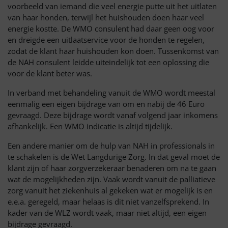
voorbeeld van iemand die veel energie putte uit het uitlaten
van haar honden, terwijl het huishouden doen haar veel
energie kostte. De WMO consulent had daar geen oog voor
en dreigde een uitlaatservice voor de honden te regelen,
zodat de klant haar huishouden kon doen. Tussenkomst van
de NAH consulent leidde uiteindelijk tot een oplossing die
voor de klant beter was.
In verband met behandeling vanuit de WMO wordt meestal
eenmalig een eigen bijdrage van om en nabij de 46 Euro
gevraagd. Deze bijdrage wordt vanaf volgend jaar inkomens
afhankelijk. Een WMO indicatie is altijd tijdelijk.
Een andere manier om de hulp van NAH in professionals in
te schakelen is de Wet Langdurige Zorg. In dat geval moet de
klant zijn of haar zorgverzekeraar benaderen om na te gaan
wat de mogelijkheden zijn. Vaak wordt vanuit de palliatieve
zorg vanuit het ziekenhuis al gekeken wat er mogelijk is en
e.e.a. geregeld, maar helaas is dit niet vanzelfsprekend. In
kader van de WLZ wordt vaak, maar niet altijd, een eigen
bijdrage gevraagd.