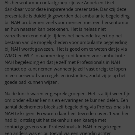
Als hersentumor contactgroep zijn we Anoek en Liset
dankbaar voor deze inspirerende presentatie. Dankzij deze
presentatie is duidelijk geworden dat ambulante begeleiding
bij NAH problemen veel voor mensen met een hersentumor
en hun naasten kan betekenen. Het is helaas niet
vanzelfsprekend dat je tijdens het behandeltraject op het
bestaan van de mogelijkheden voor ambulante begeleiding
bij NAH wordt gewezen. Het is goed om te weten dat je via
WMO en WLZ in aanmerking kunt komen voor ambulante
NAH begeleiding en dat je zelf met Professionals in NAH
contact op kunt nemen wanneer je zelf vast dreigt te lopen
in een oerwoud van regels en instanties, zodat zij je op het
goede pad kunnen wijzen.
Na de lunch waren er gespreksgroepen. Het is altijd weer fijn
om onder elkaar kennis en ervaringen te kunnen delen. Een
aantal deelnemers bleek zelf begeleiding via Professionals in
NAH te krijgen. En waren daar heel tevreden over. 1 van hen
had bij ontslag uit het ziekenhuis een kaartje met
contactgegevens van Professionals in NAH meegekregen.
Een anders was er bij toeval via een vriendin achter