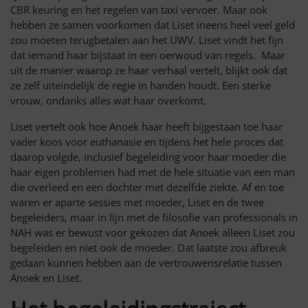
CBR keuring en het regelen van taxi vervoer. Maar ook
hebben ze samen voorkomen dat Liset ineens heel veel geld
zou moeten terugbetalen aan het UWV. Liset vindt het fijn
dat iemand haar bijstaat in een oerwoud van regels. Maar
uit de manier waarop ze haar verhaal vertelt, blijkt ook dat
ze zelf uiteindelijk de regie in handen houdt. Een sterke
vrouw, ondanks alles wat haar overkomt.
Liset vertelt ook hoe Anoek haar heeft bijgestaan toe haar
vader koos voor euthanasie en tijdens het hele proces dat
daarop volgde, inclusief begeleiding voor haar moeder die
haar eigen problemen had met de hele situatie van een man
die overleed en een dochter met dezelfde ziekte. Af en toe
waren er aparte sessies met moeder, Liset en de twee
begeleiders, maar in lijn met de filosofie van professionals in
NAH was er bewust voor gekozen dat Anoek alleen Liset zou
begeleiden en niet ook de moeder. Dat laatste zou afbreuk
gedaan kunnen hebben aan de vertrouwensrelatie tussen
Anoek en Liset.