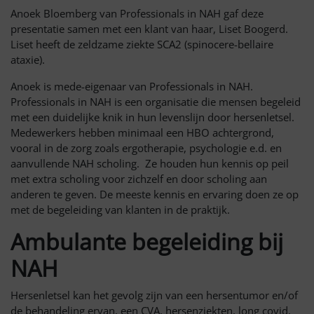
Anoek Bloemberg van Professionals in NAH gaf deze
presentatie samen met een klant van haar, Liset Boogerd.
Liset heeft de zeldzame ziekte SCA2 (spinocere-bellaire
ataxie).
Anoek is mede-eigenaar van Professionals in NAH.
Professionals in NAH is een organisatie die mensen begeleid
met een duidelijke knik in hun levenslijn door hersenletsel.
Medewerkers hebben minimaal een HBO achtergrond,
vooral in de zorg zoals ergotherapie, psychologie e.d. en
aanvullende NAH scholing. Ze houden hun kennis op peil
met extra scholing voor zichzelf en door scholing aan
anderen te geven. De meeste kennis en ervaring doen ze op
met de begeleiding van klanten in de praktijk.
Ambulante begeleiding bij
NAH
Hersenletsel kan het gevolg zijn van een hersentumor en/of
de behandeling ervan, een CVA, hersenziekten, long covid,