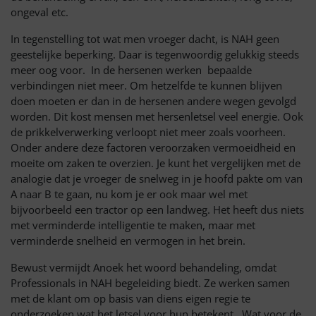
ongeval etc.
In tegenstelling tot wat men vroeger dacht, is NAH geen
geestelijke beperking. Daar is tegenwoordig gelukkig steeds
meer oog voor. In de hersenen werken bepaalde
verbindingen niet meer. Om hetzelfde te kunnen blijven
doen moeten er dan in de hersenen andere wegen gevolgd
worden. Dit kost mensen met hersenletsel veel energie. Ook
de prikkelverwerking verloopt niet meer zoals voorheen.
Onder andere deze factoren veroorzaken vermoeidheid en
moeite om zaken te overzien. Je kunt het vergelijken met de
analogie dat je vroeger de snelweg in je hoofd pakte om van
A naar B te gaan, nu kom je er ook maar wel met
bijvoorbeeld een tractor op een landweg. Het heeft dus niets
met verminderde intelligentie te maken, maar met
verminderde snelheid en vermogen in het brein.
Bewust vermijdt Anoek het woord behandeling, omdat
Professionals in NAH begeleiding biedt. Ze werken samen
met de klant om op basis van diens eigen regie te
onderzoeken wat het letsel voor hun betekent. Wat voor de