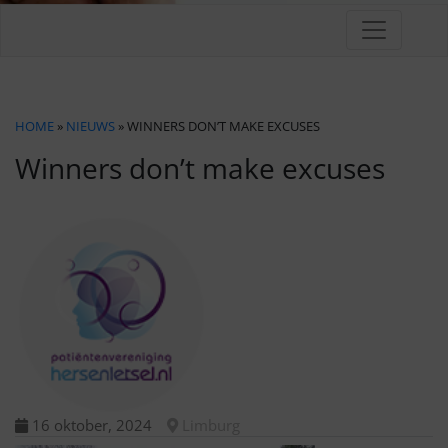
HOME
»
NIEUWS
» WINNERS DON’T MAKE EXCUSES
Winners don’t make excuses
16 oktober, 2024
Limburg