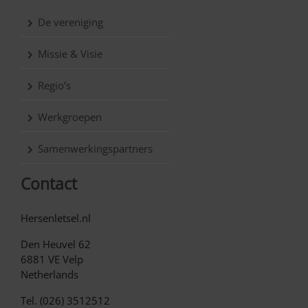
De vereniging
Missie & Visie
Regio’s
Werkgroepen
Samenwerkingspartners
Contact
Hersenletsel.nl
Den Heuvel 62
6881 VE Velp
Netherlands
Tel. (026) 3512512