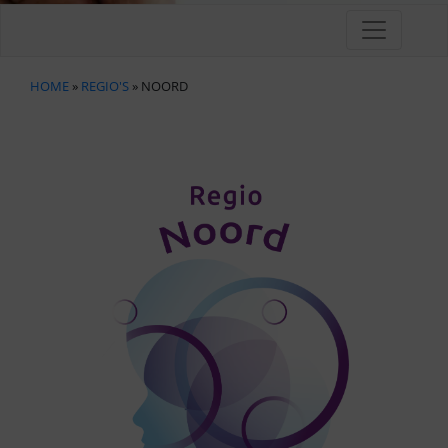
HOME
»
REGIO'S
» NOORD