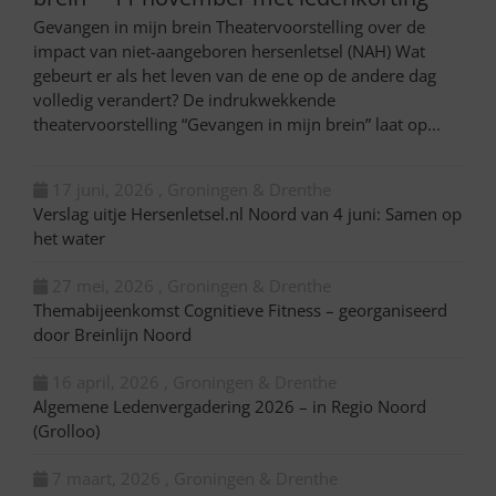
Gevangen in mijn brein Theatervoorstelling over de
impact van niet-aangeboren hersenletsel (NAH) Wat
gebeurt er als het leven van de ene op de andere dag
volledig verandert? De indrukwekkende
theatervoorstelling “Gevangen in mijn brein” laat op...
17 juni, 2026 , Groningen & Drenthe
Verslag uitje Hersenletsel.nl Noord van 4 juni: Samen op
het water
27 mei, 2026 , Groningen & Drenthe
Themabijeenkomst Cognitieve Fitness – georganiseerd
door Breinlijn Noord
16 april, 2026 , Groningen & Drenthe
Algemene Ledenvergadering 2026 – in Regio Noord
(Grolloo)
7 maart, 2026 , Groningen & Drenthe