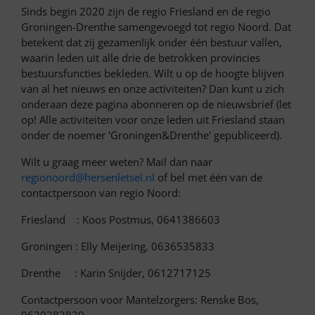
Sinds begin 2020 zijn de regio Friesland en de regio
Groningen-Drenthe samengevoegd tot regio Noord. Dat
betekent dat zij gezamenlijk onder één bestuur vallen,
waarin leden uit alle drie de betrokken provincies
bestuursfuncties bekleden. Wilt u op de hoogte blijven
van al het nieuws en onze activiteiten? Dan kunt u zich
onderaan deze pagina abonneren op de nieuwsbrief (let
op! Alle activiteiten voor onze leden uit Friesland staan
onder de noemer 'Groningen&Drenthe' gepubliceerd).
Wilt u graag meer weten? Mail dan naar
regionoord@hersenletsel.nl
of bel met één van de
contactpersoon van regio Noord:
Friesland : Koos Postmus, 0641386603
Groningen : Elly Meijering, 0636535833
Drenthe : Karin Snijder, 0612717125
Contactpersoon voor Mantelzorgers: Renske Bos,
0630383829