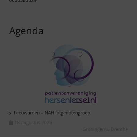
Agenda
Leeuwarden – NAH lotgenotengroep
18 augustus 2026
Groningen & Drenthe