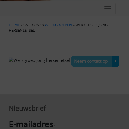
HOME
» OVER ONS »
WERKGROEPEN
» WERKGROEP JONG
HERSENLETSEL
Neem contact op
Nieuwsbrief
E-mailadres
*