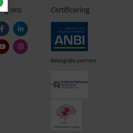
olg ons
Certificering
Belangrijke partners